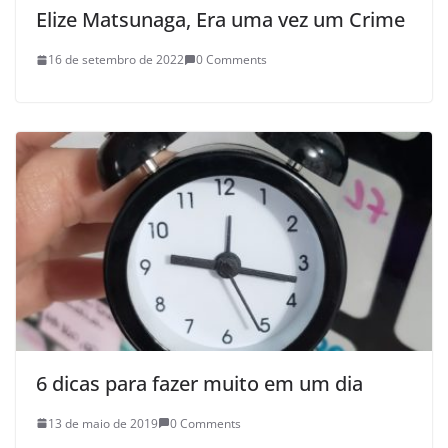
Elize Matsunaga, Era uma vez um Crime
16 de setembro de 2022
0 Comments
6 dicas para fazer muito em um dia
13 de maio de 2019
0 Comments