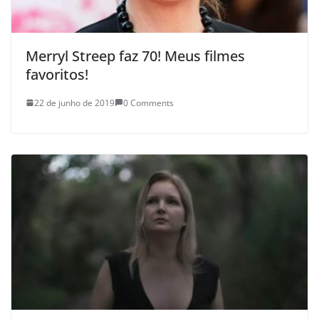
Merryl Streep faz 70! Meus filmes
favoritos!
22 de junho de 2019
0 Comments