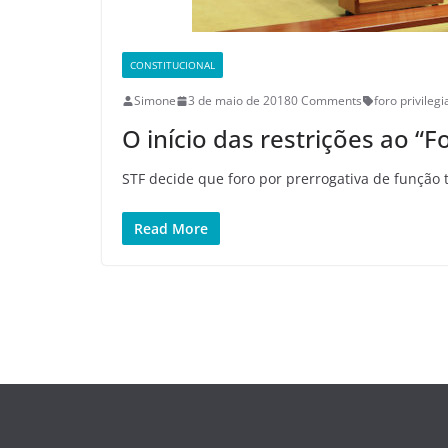
CONSTITUCIONAL
Simone
3 de maio de 2018
0 Comments
foro privileg
O início das restrições ao “F
STF decide que foro por prerrogativa de função
Read More