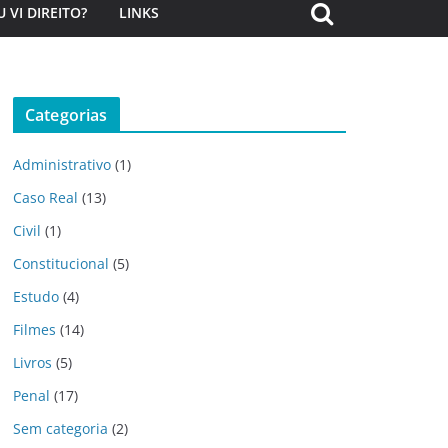
U VI DIREITO?
LINKS
Categorias
Administrativo
(1)
Caso Real
(13)
Civil
(1)
Constitucional
(5)
Estudo
(4)
Filmes
(14)
Livros
(5)
Penal
(17)
Sem categoria
(2)