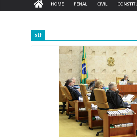
HOME
PENAL
CIVIL
CONSTIT
stf