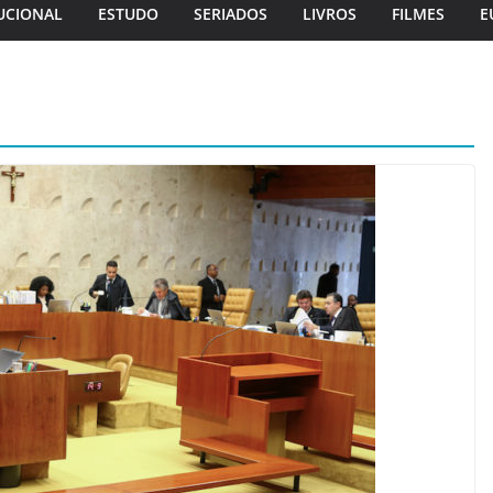
UCIONAL
ESTUDO
SERIADOS
LIVROS
FILMES
E