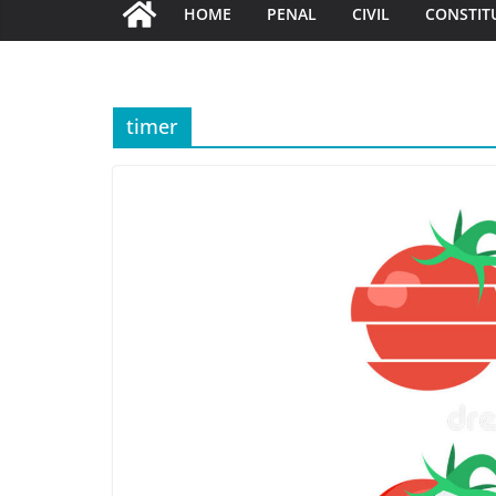
HOME
PENAL
CIVIL
CONSTIT
timer