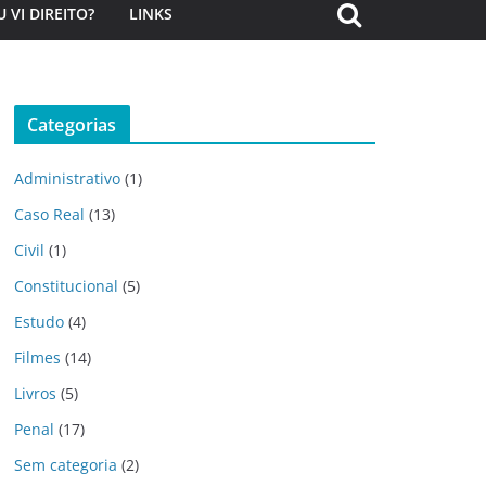
U VI DIREITO?
LINKS
Categorias
Administrativo
(1)
Caso Real
(13)
Civil
(1)
Constitucional
(5)
Estudo
(4)
Filmes
(14)
Livros
(5)
Penal
(17)
Sem categoria
(2)