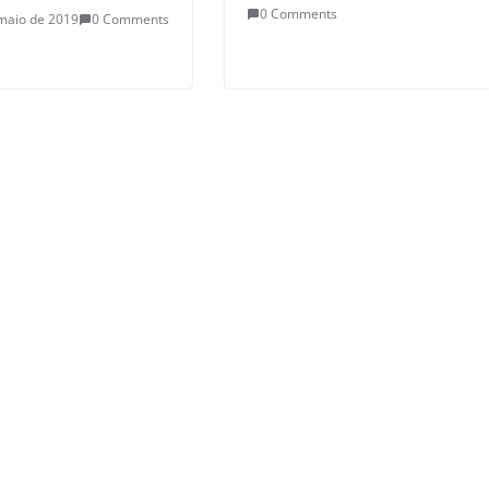
0 Comments
maio de 2019
0 Comments