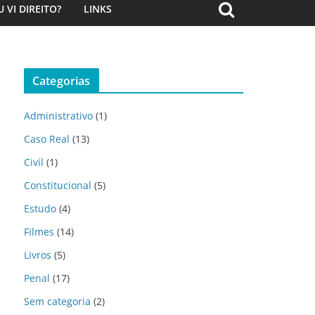
U VI DIREITO?
LINKS
Categorias
Administrativo
(1)
Caso Real
(13)
Civil
(1)
Constitucional
(5)
Estudo
(4)
Filmes
(14)
Livros
(5)
Penal
(17)
Sem categoria
(2)