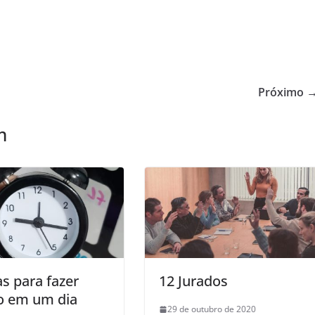
Próximo 
m
as para fazer
12 Jurados
o em um dia
29 de outubro de 2020