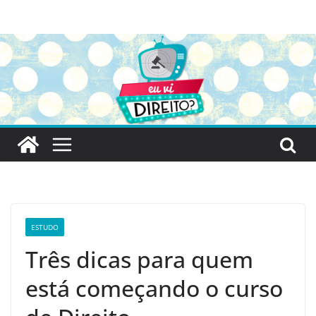
Pular
para
o
conteúdo
ESTUDO
Três dicas para quem
está começando o curso