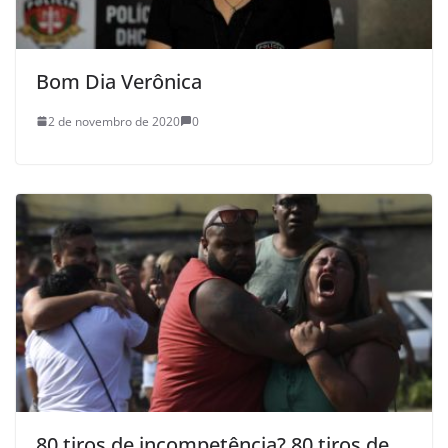
Bom Dia Verônica
2 de novembro de 2020
0
80 tiros de incompetência? 80 tiros de