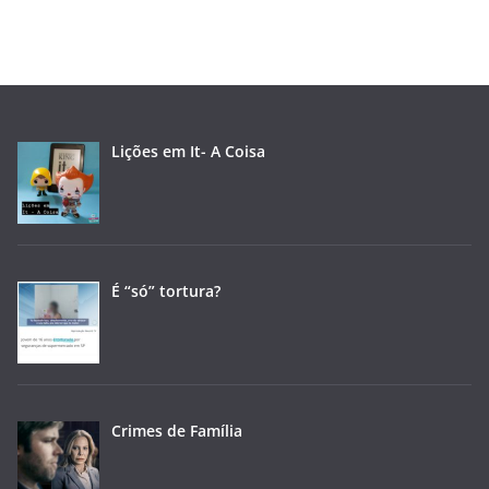
Lições em It- A Coisa
É “só” tortura?
Crimes de Família